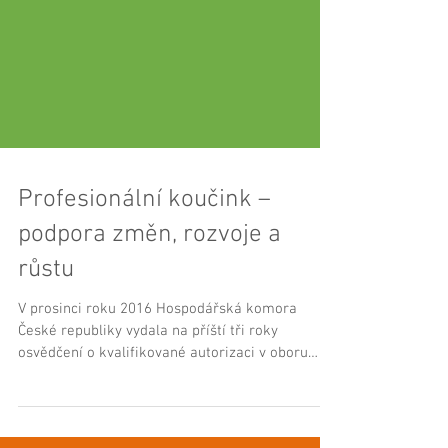
Profesionální koučink –
podpora změn, rozvoje a
růstu
V prosinci roku 2016 Hospodářská komora
České republiky vydala na příští tři roky
osvědčení o kvalifikované autorizaci v oboru
koučink...