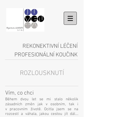
REKONEKTIVNÍ LÉČENÍ
PROFESIONÁLNÍ KOUČINK
ROZLOUSKNUTÍ
Vím, co chci
Během dvou let se mi stalo několik
zásadních změn jak v osobním, tak i
v pracovním životě. Ocitla jsem se na
rozcestí a váhala, jakou cestou jít dál....