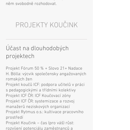
něm svobodně rozhodovat.
PROJEKTY KOUČINK
Účast na dlouhodobých
projektech
Projekt Fórum 50 % + Slovo 21+ Nadace
H. Bölla: výcvik společensky angažovaných
romských žen
Projekt koučů ICF: podpora učitelů v práci
s pedagogickými a třídními kolektivy
Projekt ICF ČR: ICF Koučovací zóny
Projekt ICF ČR: systemizace a rozvoj
manažerů neziskových organizací
Projekt Rytmus o.s.: kultivace pracovního
prostředí
Projekt Koučink – čas (pro váš) růst:
rozvíjení potenciálu zaměstnanců a