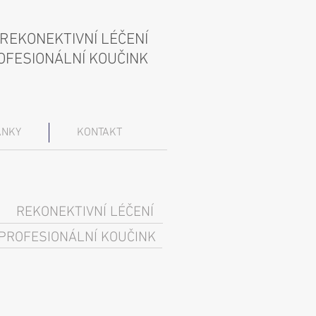
REKONEKTIVNÍ LÉČENÍ
OFESIONÁLNÍ KOUČINK
ÁNKY
KONTAKT
REKONEKTIVNÍ LÉČENÍ
PROFESIONÁLNÍ KOUČINK