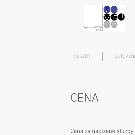
SLUŽBY
AKTUÁLN
CENA
Cena za nabízené služby 