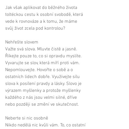
Jak však aplikovat do běžného života 
toltéckou cestu k osobní svobodě, která 
vede k rovnováze a k tomu, že máme 
svůj život zcela pod kontrolou? 
Nehřešte slovem 
Važte svá slova. Mluvte čistě a jasně. 
Říkejte pouze to, co si opravdu myslíte. 
Vyvarujte se slov, která míří proti vám. 
Nepomlouvejte. Hovořte o sobě a o 
ostatních lidech dobře. Využívejte sílu 
slova k posílení pravdy a lásky. Slovo je 
výrazem myšlenky a protože myšlenky 
každého z nás jsou velmi silné, dříve 
nebo později se změní ve skutečnost. 
Neberte si nic osobně 
Nikdo nedělá nic kvůli vám. To, co ostatní 