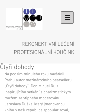
REKONEKTIVNÍ LÉČENÍ
PROFESIONÁLNÍ KOUČINK
Čtyři dohody
Na podzim minulého roku navštívil 
Prahu autor mezinárodního bestselleru 
„Čtyři dohody“  Don Miguel Ruiz. 
Inspirujícího setkání s charizmatickým 
mužem za vtipného moderování 
Jaroslava Duška, který jmenovanou 
knihu v naší republice zpopularizoval, 