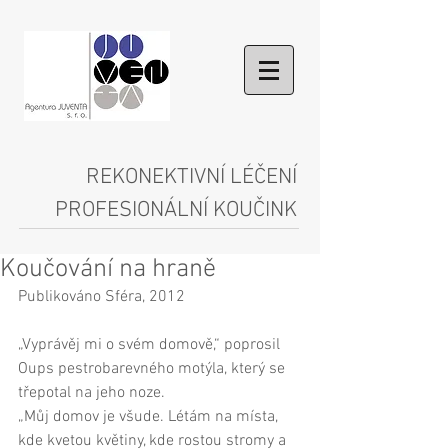
REKONEKTIVNÍ LÉČENÍ
PROFESIONÁLNÍ KOUČINK
Koučování na hraně
Publikováno Sféra, 2012 
„Vyprávěj mi o svém domově,“ poprosil 
Oups pestrobarevného motýla, který se 
třepotal na jeho noze. 
„Můj domov je všude. Létám na místa, 
kde kvetou květiny, kde rostou stromy a 