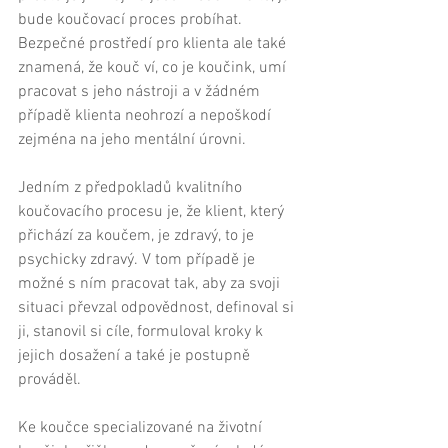
bude koučovací proces probíhat. 
Bezpečné prostředí pro klienta ale také 
znamená, že kouč ví, co je koučink, umí 
pracovat s jeho nástroji a v žádném 
případě klienta neohrozí a nepoškodí 
zejména na jeho mentální úrovni. 
Jedním z předpokladů kvalitního 
koučovacího procesu je, že klient, který 
přichází za koučem, je zdravý, to je 
psychicky zdravý. V tom případě je 
možné s ním pracovat tak, aby za svoji 
situaci převzal odpovědnost, definoval si 
ji, stanovil si cíle, formuloval kroky k 
jejich dosažení a také je postupně 
prováděl. 
Ke koučce specializované na životní 