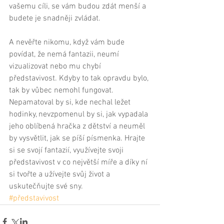
vašemu cíli, se vám budou zdát menší a 
budete je snadněji zvládat. 
A nevěřte nikomu, když vám bude 
povídat, že nemá fantazii, neumí 
vizualizovat nebo mu chybí 
představivost. Kdyby to tak opravdu bylo, 
tak by vůbec nemohl fungovat. 
Nepamatoval by si, kde nechal ležet 
hodinky, nevzpomenul by si, jak vypadala 
jeho oblíbená hračka z dětství a neuměl 
by vysvětlit, jak se píší písmenka. Hrajte 
si se svojí fantazií, využívejte svoji 
představivost v co největší míře a díky ní 
si tvořte a užívejte svůj život a 
uskutečňujte své sny.
#představivost