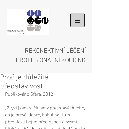
REKONEKTIVNÍ LÉČENÍ
PROFESIONÁLNÍ KOUČINK
Proč je důležitá
představivost
Publikováno Sféra, 2012 
„Zvykl jsem si žít jen v představách toho, 
co je pravé, dobré, bohulibé. Tuto 
představu hájím před sebou a svými 