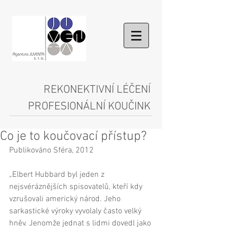
REKONEKTIVNÍ LÉČENÍ
PROFESIONÁLNÍ KOUČINK
Co je to koučovací přístup?
Publikováno Sféra, 2012 
„Elbert Hubbard byl jeden z 
nejsvéráznějších spisovatelů, kteří kdy 
vzrušovali americký národ. Jeho 
sarkastické výroky vyvolaly často velký 
hněv. Jenomže jednat s lidmi dovedl jako 