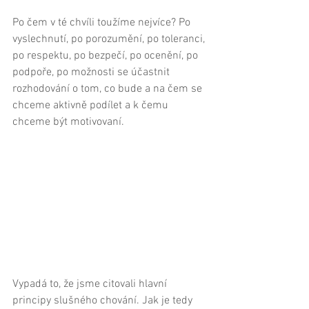
Po čem v té chvíli toužíme nejvíce? Po 
vyslechnutí, po porozumění, po toleranci, 
po respektu, po bezpečí, po ocenění, po 
podpoře, po možnosti se účastnit 
rozhodování o tom, co bude a na čem se 
chceme aktivně podílet a k čemu 
chceme být motivovaní. 
Vypadá to, že jsme citovali hlavní 
principy slušného chování. Jak je tedy 