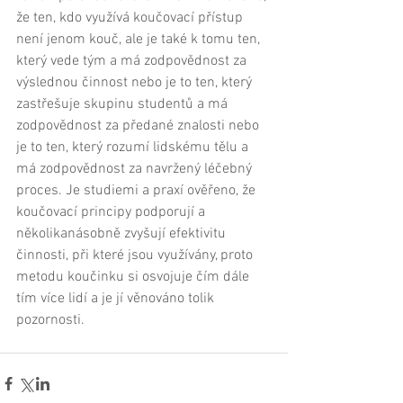
že ten, kdo využívá koučovací přístup 
není jenom kouč, ale je také k tomu ten, 
který vede tým a má zodpovědnost za 
výslednou činnost nebo je to ten, který 
zastřešuje skupinu studentů a má 
zodpovědnost za předané znalosti nebo 
je to ten, který rozumí lidskému tělu a 
má zodpovědnost za navržený léčebný 
proces. Je studiemi a praxí ověřeno, že 
koučovací principy podporují a 
několikanásobně zvyšují efektivitu 
činnosti, při které jsou využívány, proto 
metodu koučinku si osvojuje čím dále 
tím více lidí a je jí věnováno tolik 
pozornosti.