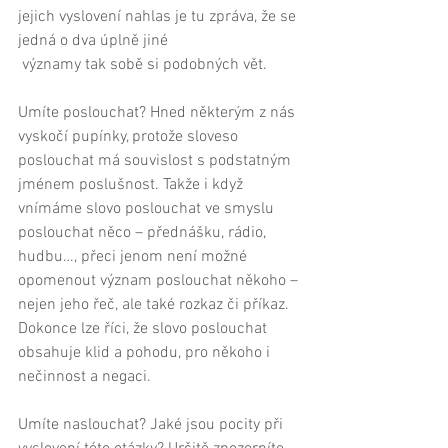
jejich vyslovení nahlas je tu zpráva, že se 
jedná o dva úplně jiné 
 významy tak sobě si podobných vět. 
Umíte poslouchat? Hned některým z nás 
vyskočí pupínky, protože sloveso 
poslouchat má souvislost s podstatným 
jménem poslušnost. Takže i když 
vnímáme slovo poslouchat ve smyslu 
poslouchat něco – přednášku, rádio, 
hudbu…, přeci jenom není možné 
opomenout význam poslouchat někoho – 
nejen jeho řeč, ale také rozkaz či příkaz. 
Dokonce lze říci, že slovo poslouchat 
obsahuje klid a pohodu, pro někoho i 
nečinnost a negaci. 
Umíte naslouchat? Jaké jsou pocity při 