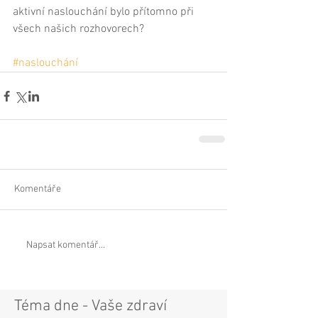
aktivní naslouchání bylo přítomno při 
všech našich rozhovorech?                        
#naslouchání
Komentáře
Napsat komentář...
Téma dne - Vaše zdraví