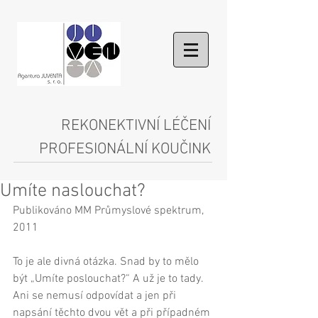
REKONEKTIVNÍ LÉČENÍ
PROFESIONÁLNÍ KOUČINK
Umíte naslouchat?
Publikováno MM Průmyslové spektrum, 
2011 
To je ale divná otázka. Snad by to mělo 
být „Umíte poslouchat?“ A už je to tady. 
Ani se nemusí odpovídat a jen při 
napsání těchto dvou vět a při případném 