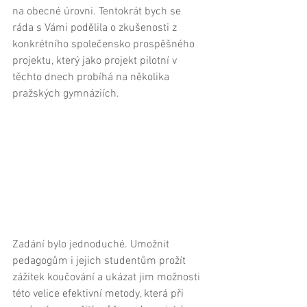
na obecné úrovni. Tentokrát bych se 
ráda s Vámi podělila o zkušenosti z 
konkrétního společensko prospěšného 
projektu, který jako projekt pilotní v 
těchto dnech probíhá na několika 
pražských gymnáziích.
Zadání bylo jednoduché. Umožnit 
pedagogům i jejich studentům prožít 
zážitek koučování a ukázat jim možnosti 
této velice efektivní metody, která při 