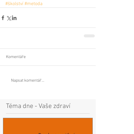
#školství
#metoda
Komentáře
Napsat komentář...
Téma dne - Vaše zdraví