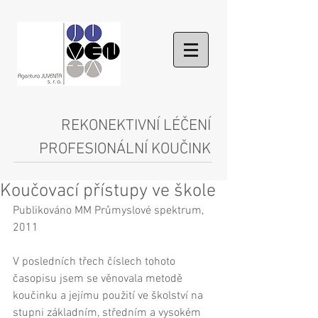
REKONEKTIVNÍ LÉČENÍ
PROFESIONÁLNÍ KOUČINK
Koučovací přístupy ve škole
Publikováno MM Průmyslové spektrum, 
2011 
V posledních třech číslech tohoto 
časopisu jsem se věnovala metodě 
koučinku a jejímu použití ve školství na 
stupni základním, středním a vysokém 