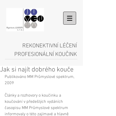
REKONEKTIVNÍ LÉČENÍ
PROFESIONÁLNÍ KOUČINK
Jak si najít dobrého kouče
Publikováno MM Průmyslové spektrum, 
2009 
Články a rozhovory o koučinku a 
koučování v předešlých vydáních 
časopisu MM Průmyslové spektrum 
informovaly o této zajímavé a hlavně 