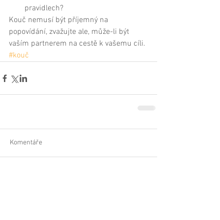
pravidlech?  
Kouč nemusí být příjemný na 
popovídání, zvažujte ale, může-li být 
vaším partnerem na cestě k vašemu cíli.
#kouč
Komentáře
Napsat komentář...