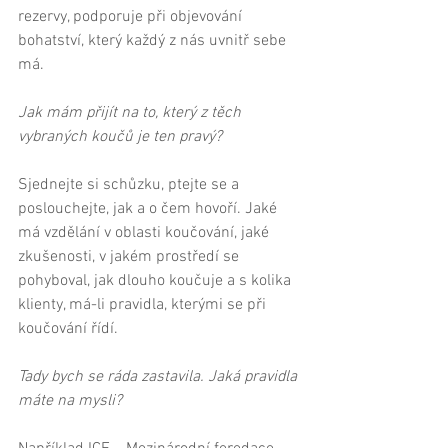
rezervy, podporuje při objevování 
bohatství, který každý z nás uvnitř sebe 
má. 
Jak mám přijít na to, který z těch 
vybraných koučů je ten pravý?
Sjednejte si schůzku, ptejte se a 
poslouchejte, jak a o čem hovoří. Jaké 
má vzdělání v oblasti koučování, jaké 
zkušenosti, v jakém prostředí se 
pohyboval, jak dlouho koučuje a s kolika 
klienty, má-li pravidla, kterými se při 
koučování řídí. 
Tady bych se ráda zastavila. Jaká pravidla 
máte na mysli?