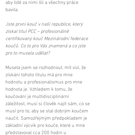
aby lidé za nimi šli a všechny práce 
bavila. 
Jste první kouč v naší republice, který 
získal titul PCC – profesionálně 
certifikovaný kouč Mezinárodní federace 
koučů. Co to pro Vás znamená a co jste 
pro to musela udělat?
Musela jsem se rozhodnout, mít vizi, že 
získání tohoto titulu má pro mne 
hodnotu a profesionalismus pro mne 
hodnota je. Vzhledem k tomu, že 
koučování je multidisciplinární 
záležitost, musí si člověk najít sám, co se 
musí pro to, aby se stal dobrým koučem 
naučit. Samozřejmým předpokladem je 
základní výcvik pro kouče, které u mne 
představoval cca 200 hodin u 