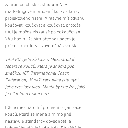
zahraničních škol, studium NLP, 
marketingové a prodejní kurzy a kurzy 
projektového řízení. A hlavně mít odvahu 
koučovat, koučovat a koučovat, protože 
titul je možné získat až po odkoučování 
750 hodin. Dalším předpokladem je 
práce s mentory a závěrečná zkouška. 
Titul PCC jste získala u Mezinárodní 
federace koučů, která je známá pod 
značkou ICF (International Coach 
Federation). V naší republice jste nyní 
jeho presidentkou. Mohla by jste říci, jaký 
je cíl tohoto uskupení?
ICF je mezinárodní profesní organizace 
koučů, která zejména a mimo jiné 
nastavuje standardy dovedností a 