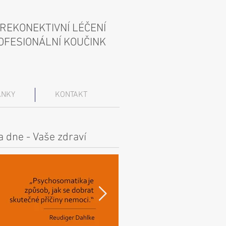
REKONEKTIVNÍ LÉČENÍ
OFESIONÁLNÍ KOUČINK
ÁNKY
KONTAKT
 dne - Vaše zdraví