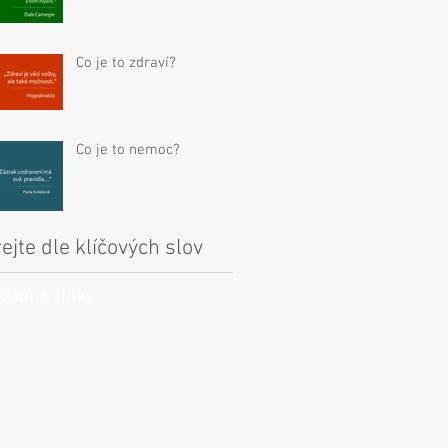
Co je to zdraví?
Co je to nemoc?
ejte dle klíčových slov
 žádné štítky