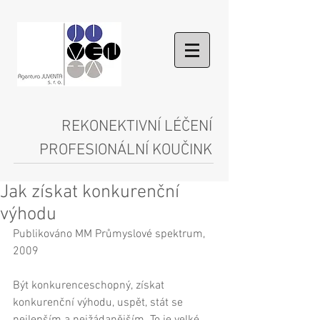
REKONEKTIVNÍ LÉČENÍ
PROFESIONÁLNÍ KOUČINK
Jak získat konkurenční
výhodu
Publikováno MM Průmyslové spektrum, 
2009 
Být konkurenceschopný, získat 
konkurenční výhodu, uspět, stát se 